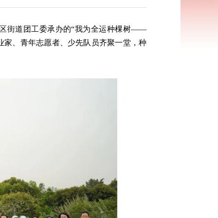
区街道团工委承办的“我为全运种棵树——
年企业家、青年志愿者、少先队员齐聚一堂，种