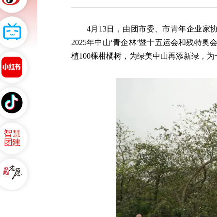
4月13日，由团市委、市青年企业
2025年中山‘青企林’暨十五运会和残特
植100棵柑橘树，为绿美中山再添新绿，