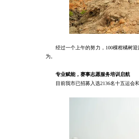
经过一个上午的努力，100棵柑橘树
为。
专业赋能，赛事志愿服务培训启航
目前我市已招募入选2136名十五运