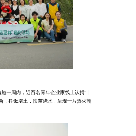
短一周内，近百名青年企业家线上认捐“十
配合，挥锹培土，扶苗浇水，呈现一片热火朝