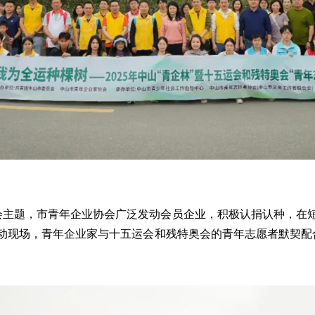
会主题，市青年企业协会广泛发动会员企业，积极认捐认种，在短
树活动现场，青年企业家与十五运会和残特奥会的青年志愿者默契