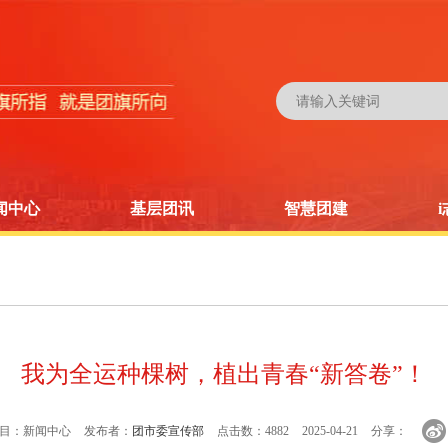
闻中心
基层团讯
智慧团建
我为全运种棵树，植出青春“新答卷”！
目：新闻中心
发布者：
团市委宣传部
点击数：4882
2025-04-21
分享：