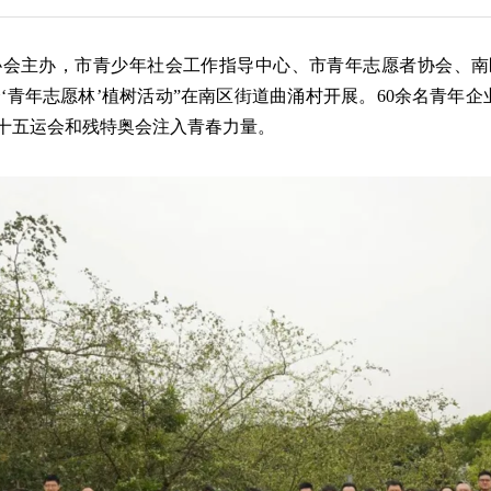
家协会主办，市青少年社会工作指导中心、市青年志愿者协会、南
奥会‘青年志愿林’植树活动”在南区街道曲涌村开展。60余名青
为十五运会和残特奥会注入青春力量。