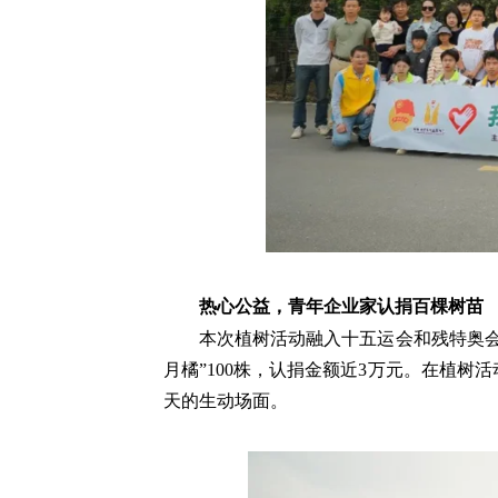
热心公益，青年企业家认捐百棵树苗
本次植树活动融入十五运会和残特奥
月橘”100株，认捐金额近3万元。在植
天的生动场面。