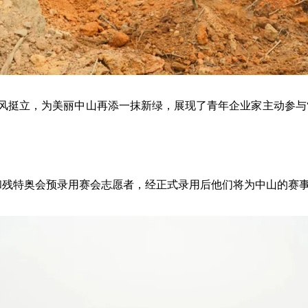
迎风挺立，为美丽中山再添一抹新绿，展现了青年企业家主动参与
会和残特奥会预录用赛会志愿者，经正式录用后他们将为中山的赛