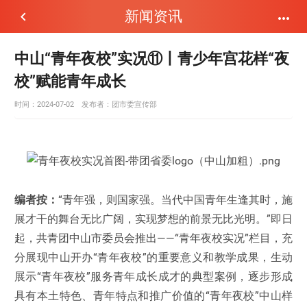
新闻资讯


中山“青年夜校”实况⑪丨青少年宫花样“夜
校”赋能青年成长
时间：2024-07-02
发布者：
团市委宣传部
编者按：
“青年强，则国家强。当代中国青年生逢其时，施
展才干的舞台无比广阔，实现梦想的前景无比光明。”即日
起，共青团中山市委员会推出——“青年夜校实况”栏目，充
分展现中山开办“青年夜校”的重要意义和教学成果，生动
展示“青年夜校”服务青年成长成才的典型案例，逐步形成
具有本土特色、青年特点和推广价值的“青年夜校”中山样