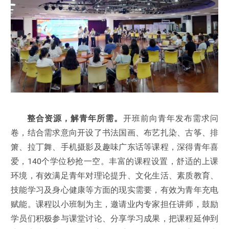
整合资源，解青年所需。
开班前向青年发布需求问
卷，结合需求意向开设了书法国画、布艺扎染、古筝、排
箫、拉丁舞、手机摄影及趣味广东话等课程，深得青年喜
爱，140个学位秒抢一空。丰富的课程设置，舒适的上课
环境，有效满足青年对理论提升、文化生活、素质教育、
技能学习及身心健康等方面的现实需要，有效为青年充电
赋能。课程以小班制为主，邀请业内专家担任讲师，鼓励
学员们积极参与课堂讨论、分享学习成果，把课程延伸到