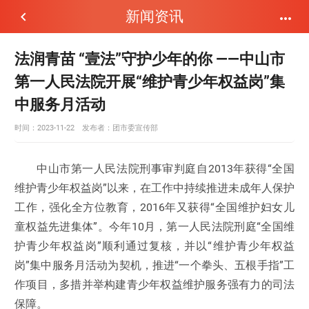
新闻资讯


法润青苗 “壹法”守护少年的你 ——中山市
第一人民法院开展“维护青少年权益岗”集
中服务月活动
时间：2023-11-22
发布者：
团市委宣传部
中山市第一人民法院刑事审判庭自2013年获得“全国
维护青少年权益岗”以来，在工作中持续推进未成年人保护
工作，强化全方位教育，2016年又获得“全国维护妇女儿
童权益先进集体”。今年10月，第一人民法院刑庭“全国维
护青少年权益岗”顺利通过复核，并以“维护青少年权益
岗”集中服务月活动为契机，推进“一个拳头、五根手指”工
作项目，多措并举构建青少年权益维护服务强有力的司法
保障。