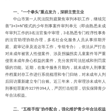
一、“一个拳头”重点发力，深耕主责主业
中山市第一人民法院刑庭聚焦审判本职工作，继续完
善“3+3+N”模式的少年刑事案件审判单元（即由熟悉未成
年审判工作的3名法官集中审理，3名熟悉专门程序性事务
的法官助理协助办理，多名社会化服务人员从事排期开
庭、庭审记录及送达等工作，专组专办），依法从严打击
对未成年被害人性侵案件、涉及拐骗拐卖儿童案件等严重
侵害未成年身心权益的案件，充分发挥司法惩戒和刑罚震
慑的功能。近期，在集中服务月期内，就未成年人刑事案
件档案封存工作进行系统梳理和专门归纳，对未成年人判
后回访重新建立专门台账。近三年来，共审理涉未成年人
刑事犯罪案件327件394人，严厉打击犯罪，切实保障青少
年合法权益。
二、“五根手指”协作配合，强化维护青少年合法权益