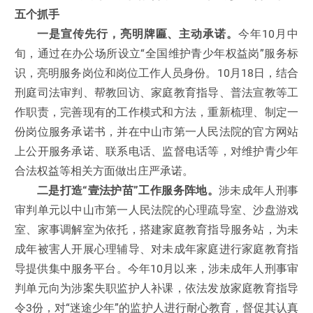
五个抓手
一是宣传先行，亮明牌匾、主动承诺。
今年10月中
旬，通过在办公场所设立“全国维护青少年权益岗”服务标
识，亮明服务岗位和岗位工作人员身份。10月18日，结合
刑庭司法审判、帮教回访、家庭教育指导、普法宣教等工
作职责，完善现有的工作模式和方法，重新梳理、制定一
份岗位服务承诺书，并在中山市第一人民法院的官方网站
上公开服务承诺、联系电话、监督电话等，对维护青少年
合法权益等相关方面做出庄严承诺。
二是打造“壹法护苗”工作服务阵地。
涉未成年人刑事
审判单元以中山市第一人民法院的心理疏导室、沙盘游戏
室、家事调解室为依托，搭建家庭教育指导服务站，为未
成年被害人开展心理辅导、对未成年家庭进行家庭教育指
导提供集中服务平台。今年10月以来，涉未成年人刑事审
判单元向为涉案失职监护人补课，依法发放家庭教育指导
令3份，对“迷途少年”的监护人进行耐心教育，督促其认真