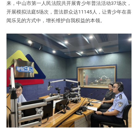
来，中山市第一人民法院共开展青少年普法活动37场次，
开展模拟法庭5场次，普法群众达11145人，让青少年在喜
闻乐见的方式中，增长维护自我权益的本领。