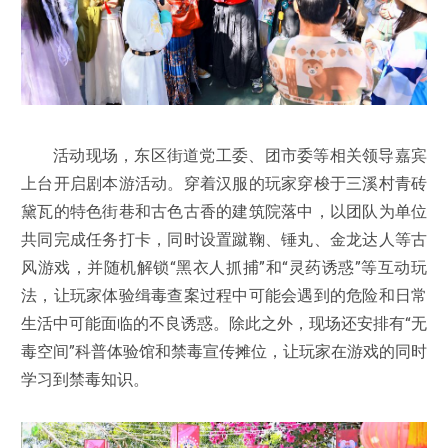
活动现场，东区街道党工委、团市委等相关领导嘉宾
上台开启剧本游活动。穿着汉服的玩家穿梭于三溪村青砖
黛瓦的特色街巷和古色古香的建筑院落中，以团队为单位
共同完成任务打卡，同时设置蹴鞠、锤丸、金龙达人等古
风游戏，并随机解锁“黑衣人抓捕”和“灵药诱惑”等互动玩
法，让玩家体验缉毒查案过程中可能会遇到的危险和日常
生活中可能面临的不良诱惑。除此之外，现场还安排有“无
毒空间”科普体验馆和禁毒宣传摊位，让玩家在游戏的同时
学习到禁毒知识。