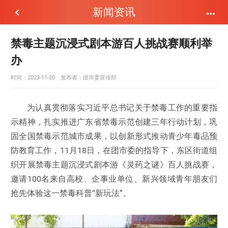
新闻资讯


禁毒主题沉浸式剧本游百人挑战赛顺利举
办
时间：2023-11-20
发布者：
团市委宣传部
为认真贯彻落实习近平总书记关于禁毒工作的重要指
示精神，扎实推进广东省禁毒示范创建三年行动计划，巩
固全国禁毒示范城市成果，以创新形式推动青少年毒品预
防教育工作，11月18日，在团市委的指导下，东区街道组
织开展禁毒主题沉浸式剧本游《灵药之谜》百人挑战赛，
邀请100名来自高校、企事业单位、新兴领域青年朋友们
抢先体验这一禁毒科普“新玩法”。