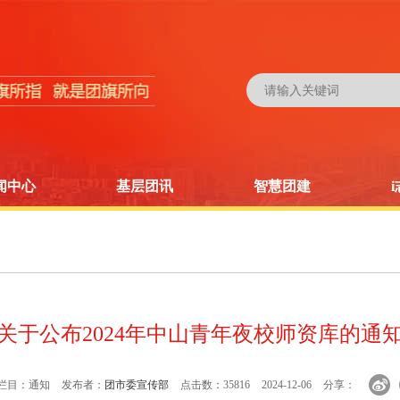
闻中心
基层团讯
智慧团建
关于公布2024年中山青年夜校师资库的通
栏目：通知
发布者：
团市委宣传部
点击数：35816
2024-12-06
分享：