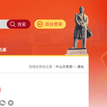
后台登录
i志愿
您现在所在位置：
中山共青团
>>
通知
知