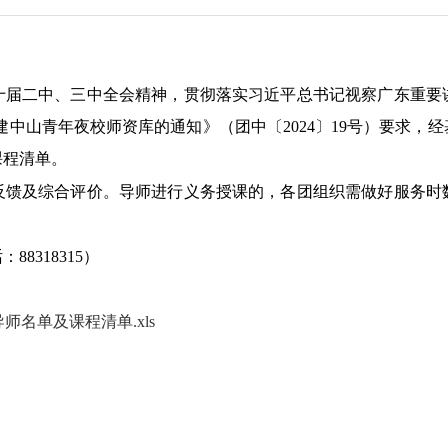
十届二中、三中全会精神，贯彻落实习近平总书记视察广东重要
建中山青年夜校师资库的通知》（团中〔2024〕19号）要求，
课程清单。
反馈及综合评价。导师进行义务授课的，各团组织需做好服务时
8318315）
师名单及课程清单.xls