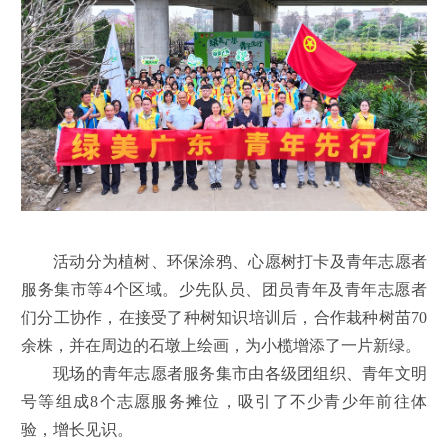
活动分为植树、环保涂鸦、心愿树打卡及青年志愿者
服务集市等4个区域。少先队员、团员青年及青年志愿者
们分工协作，在接受了种树知识培训后，合作栽种树苗70
余株，并在周边的石墩上绘画，为小榄增添了一片新绿。
现场的青年志愿者服务集市由各级团组织、青年文明
号等组成8个志愿服务摊位，吸引了不少青少年前往体
验，增长见识。