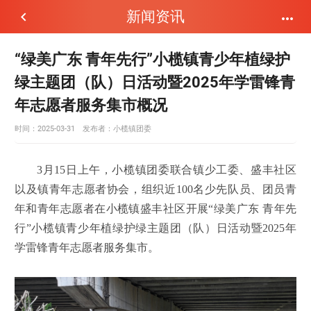
新闻资讯


“绿美广东 青年先行”小榄镇青少年植绿护
绿主题团（队）日活动暨2025年学雷锋青
年志愿者服务集市概况
时间：2025-03-31
发布者：
小榄镇团委
3月15日上午，小榄镇团委联合镇少工委、盛丰社区
以及镇青年志愿者协会，组织近100名少先队员、团员青
年和青年志愿者在小榄镇盛丰社区开展“绿美广东 青年先
行”小榄镇青少年植绿护绿主题团（队）日活动暨2025年
学雷锋青年志愿者服务集市。