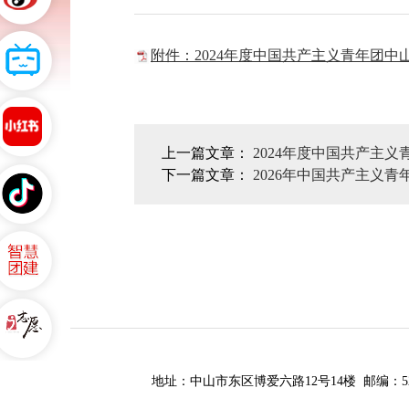
附件：2024年度中国共产主义青年团中山
上一篇文章：
2024年度中国共产主
下一篇文章：
2026年中国共产主义
地址：中山市东区博爱六路12号14楼 邮编：528400 