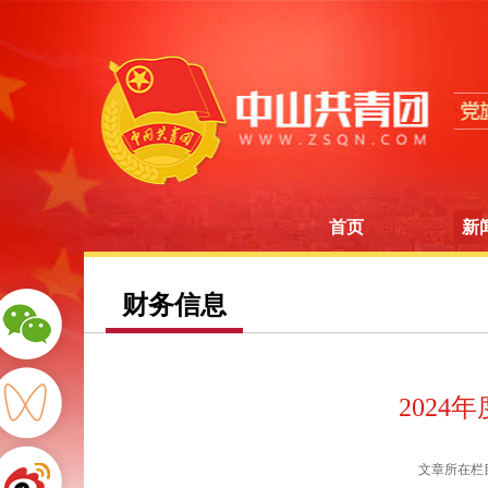
首页
新
财务信息
202
文章所在栏