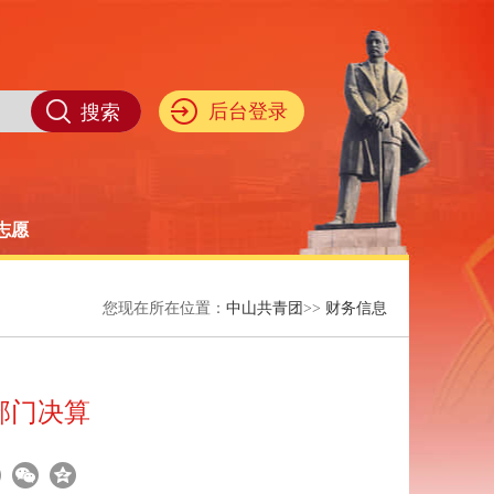
后台登录
i志愿
您现在所在位置：
中山共青团
>>
财务信息
部门决算